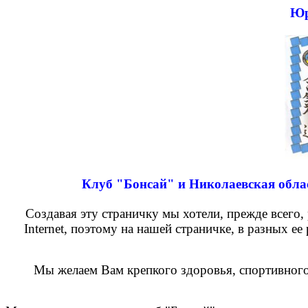
Юр
Клуб "
Бонсай
" и Николаевская обл
Создавая эту страничку мы хотели
, прежде всего
Internet
, поэтому на нашей страничке, в разных ее
Мы желаем Вам крепкого здоровья, спортивного 