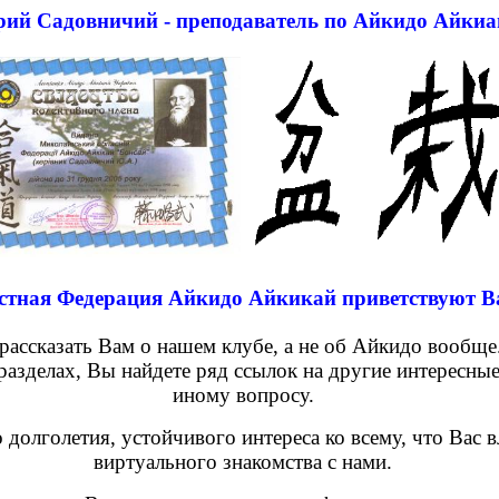
ий Садовничий - преподаватель по Айкидо Айкиа
астная Федерация Айкидо
Айкикай
приветствуют Ва
, рассказать Вам о нашем клубе, а не об Айкидо вооб
 разделах, Вы найдете ряд ссылок на другие интересны
иному вопросу.
долголетия, устойчивого интереса ко всему, что Вас в
виртуального знакомства с нами.