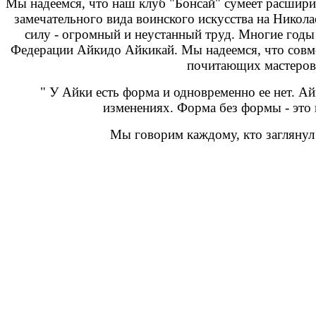
Мы надеемся, что наш клуб "
Бонсай
" сумеет расшир
замечательного вида воинского искусства на Никол
силу - огромный и неустанный труд. Многие годы
Федерации Айкидо
Айкикай
. Мы надеемся, что сов
почитающих мастеров 
" У
Айки
есть форма и одновременно ее нет
.
Ай
изменениях. Форма без формы - это 
Мы говорим каждому, кто заглянул 