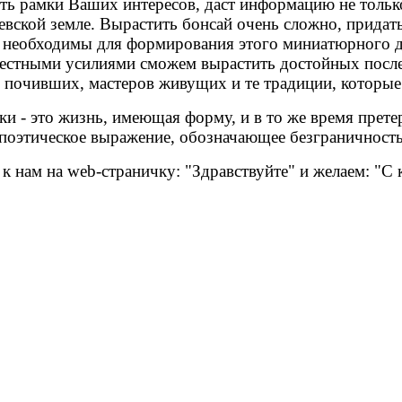
ить рамки Ваших интересов, даст информацию не толь
аевской земле. Вырастить
бонсай
очень сложно, придат
 необходимы для формирования этого миниатюрного де
местными усилиями сможем вырастить достойных посл
почивших, мастеров живущих и те традиции, которые
ки
- это жизнь, имеющая форму, и в то же время прет
поэтическое выражение, обозначающее безграничность
к нам на web-страничку: "Здравствуйте" и желаем: "С