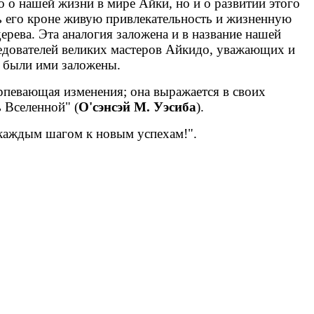
ко о нашей жизни в мире
Айки
, но и о развитии этого
ь его кроне живую привлекательность и жизненную
рева. Эта аналогия заложена и в название нашей
едователей великих мастеров Айкидо, уважающих и
 были ими заложены.
ерпевающая изменения; она выражается в своих
 Вселенной" (
О'сэнсэй
М.
Уэсиба
).
 каждым шагом к новым успехам!".