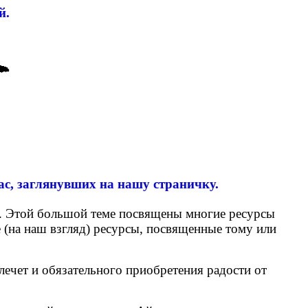
й.
с, заглянувших на нашу страничку.
ще. Этой большой теме посвящены многие ресурсы
е (на наш взгляд) ресурсы, посвященные тому или
лечет и обязательного приобретения радости от