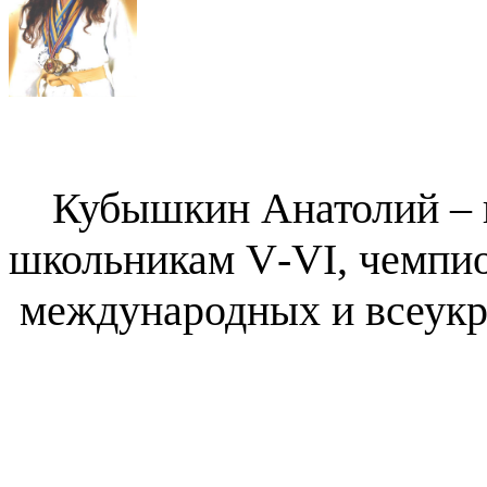
Кубышкин
Анатолий – 
школьникам
V
-
VI
, чемпи
международных и всеукр